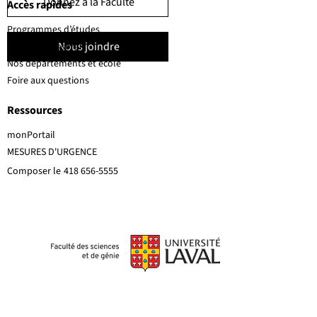
Donnez à la Faculté
Accès rapides
Programmes d’études
Nous joindre
Corps professoral
Nos départements et école
Foire aux questions
Ressources
monPortail
MESURES D'URGENCE
Composer le
418 656-5555