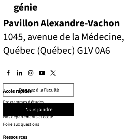
génie
Pavillon Alexandre-Vachon
1045, avenue de la Médecine,
Québec (Québec) G1V 0A6
Donnez à la Faculté
Accès rapides
Programmes d’études
Nous joindre
Corps professoral
Nos départements et école
Foire aux questions
Ressources