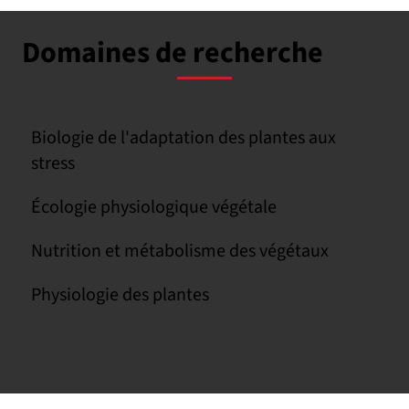
Domaines de recherche
Biologie de l'adaptation des plantes aux
stress
Écologie physiologique végétale
Nutrition et métabolisme des végétaux
Physiologie des plantes