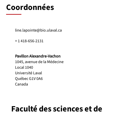
Coordonnées
line.lapointe@bio.ulaval.ca
+ 1 418-656-2131
Pavillon Alexandre-Vachon
1045, avenue de la Médecine
Local 1040
Université Laval
Québec G1V 0A6
Canada
Faculté des sciences et de